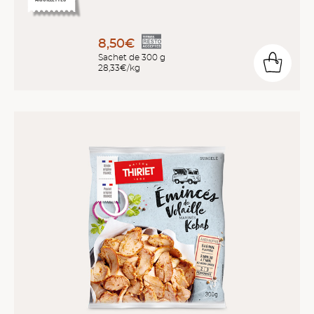
8,50€
Sachet de 300 g
28,33€/kg