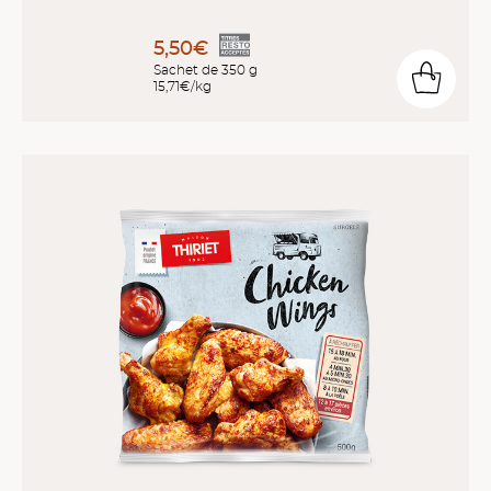
5,50€
Sachet de 350 g
15,71€/kg