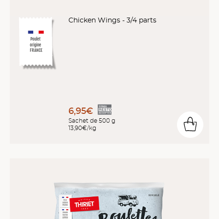
Chicken Wings - 3/4 parts
Poulet
origine
FRANCE
6,95€
Sachet de 500 g
13,90€/kg