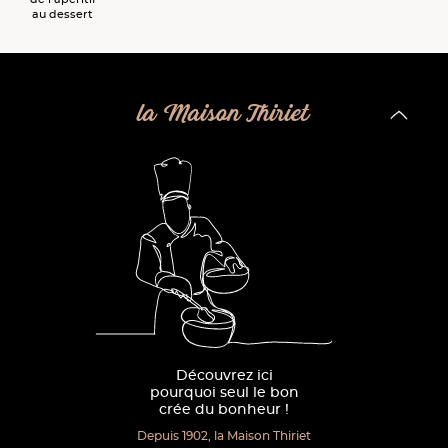
au dessert
la Maison Thiriet
Découvrez ici
pourquoi seul le bon
crée du bonheur !
Depuis 1902, la Maison Thiriet