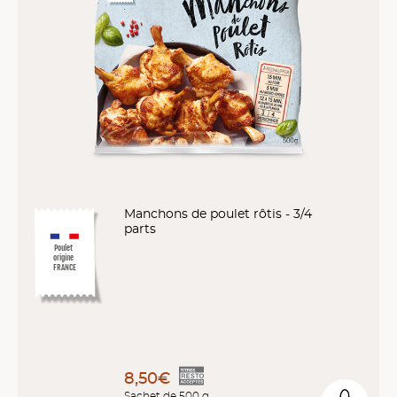
Manchons de poulet rôtis - 3/4
parts
Poulet
origine
FRANCE
8,50€
Sachet de 500 g