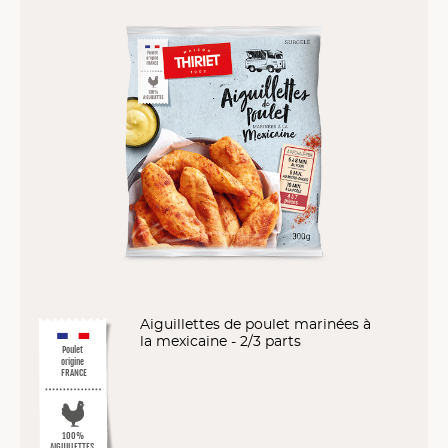
Aiguillettes de poulet marinées à
la mexicaine - 2/3 parts
Poulet
origine
FRANCE
100%
AIGUILLETTES