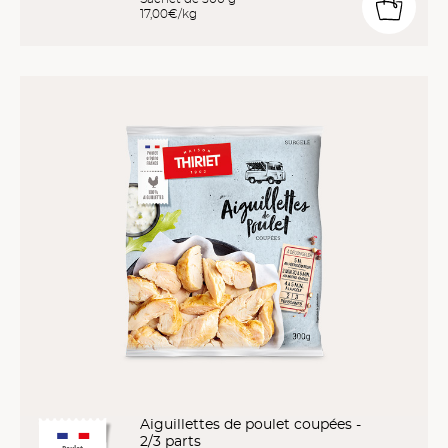
17,00€/kg
Aiguillettes de poulet coupées -
2/3 parts