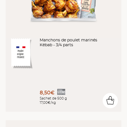
Manchons de poulet marinés
Kébab - 3/4 parts
Poulet
origine
FRANCE
8,50€
Sachet de 500 g
17,00€/kg