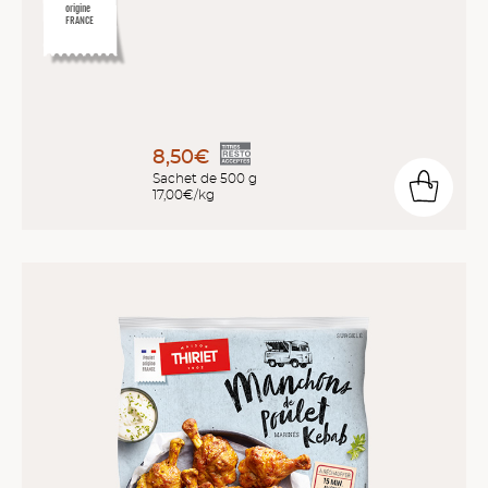
origine
FRANCE
8,50€
Sachet de 500 g
17,00€/kg