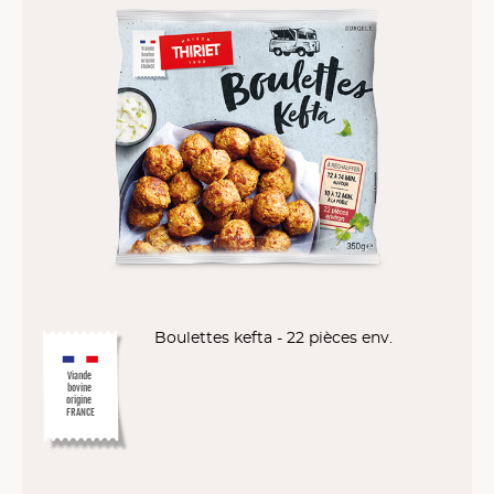
Boulettes kefta - 22 pièces env.
Viande
bovine
origine
FRANCE