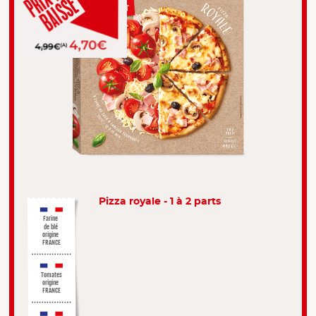
Pizza royale - 1 à 2 parts
Farine
de blé
origine
FRANCE
Tomates
origine
FRANCE