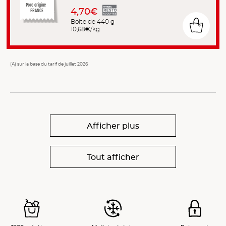
Porc origine
4,70€
FRANCE
Boîte de 440 g
10,68€/kg
(A) sur la base du tarif de juillet 2026
Afficher plus
Tout afficher