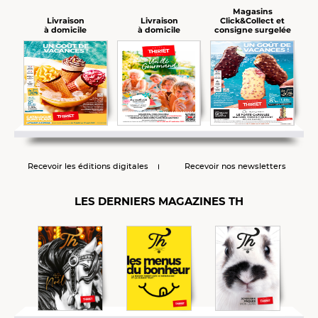
Magasins
Click&Collect et
Livraison
Livraison
consigne surgelée
à domicile
à domicile
Recevoir les éditions digitales
Recevoir nos newsletters
LES DERNIERS MAGAZINES TH