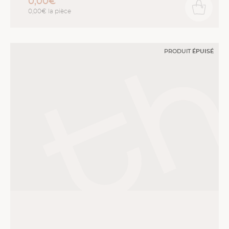
0,00€
0,00€ la pièce
PRODUIT
ÉPUISÉ