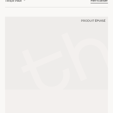
Réinitialiser
TRIER PAR
PRODUIT
ÉPUISÉ