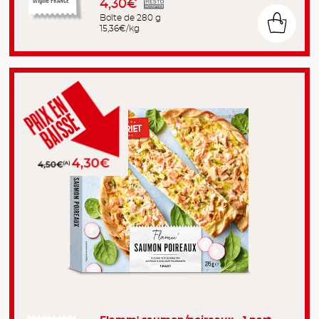
4,30€
origine FRANCE
Boîte de 280 g
15,36€/kg