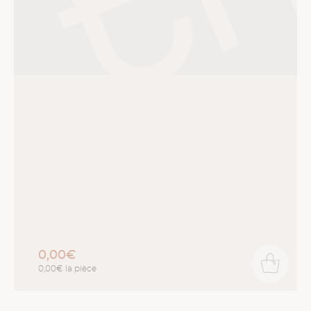
0,00€
0,00€ la pièce