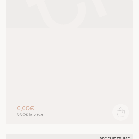
0,00€
0,00€ la pièce
PRODUIT
ÉPUISÉ