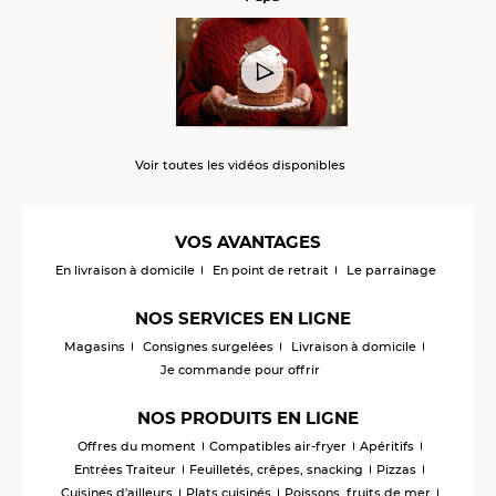
Voir toutes les vidéos disponibles
VOS AVANTAGES
En livraison à domicile
En point de retrait
Le parrainage
NOS SERVICES EN LIGNE
Magasins
Consignes surgelées
Livraison à domicile
Je commande pour offrir
NOS PRODUITS EN LIGNE
Offres du moment
Compatibles air-fryer
Apéritifs
Entrées Traiteur
Feuilletés, crêpes, snacking
Pizzas
Cuisines d'ailleurs
Plats cuisinés
Poissons, fruits de mer