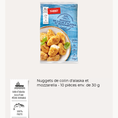
Nuggets de colin d'alaska et
mozzarella - 10 pièces env. de 30 g
Colin d’Alaska
issu d’une
PÊCHE DURABLE
100%
FILETS