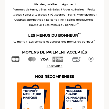
Viandes, volailles
Légumes
Pommes de terre, pâtes, céréales
Aides culinaires
Fruits
Glaces
Desserts glacés
Pâtisseries
Pains, viennoiseries
Cuisines alternatives
Epicerie Fine
Boîtes découvertes
™
Boutique
Les menus du bonheur
™
LES MENUS DU BONHEUR
™
Au menu
Les conseils et astuces des menus du bonheur
MOYENS DE PAIEMENT ACCEPTÉS
En savoir +
NOS RÉCOMPENSES