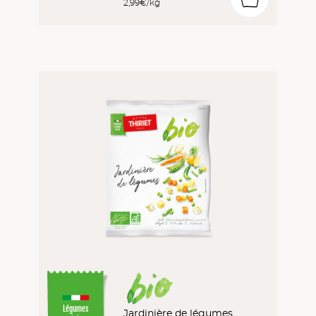
2,99€/kg
Légumes
Jardinière de légumes