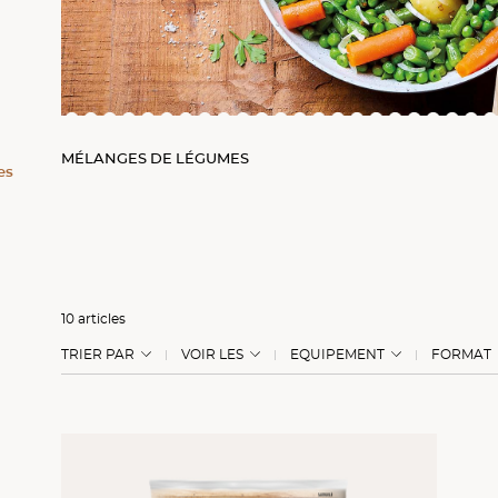
ons
MÉLANGES DE LÉGUMES
es
10 articles
TRIER PAR
VOIR LES
EQUIPEMENT
FORMAT