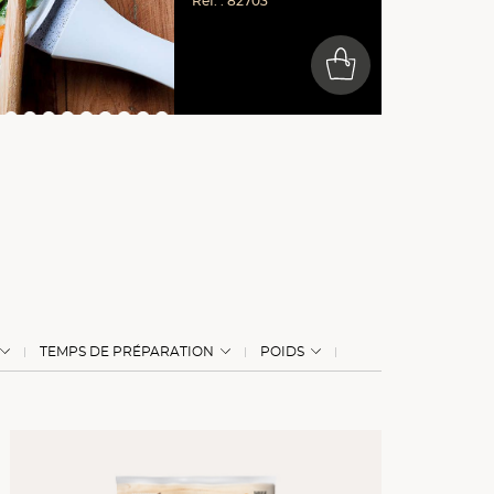
Réf. : 82703
0
TEMPS DE PRÉPARATION
POIDS