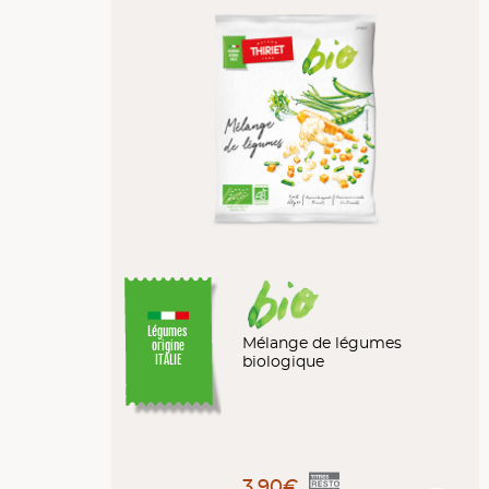
Légumes
Mélange de légumes
origine
biologique
ITALIE
3,90€