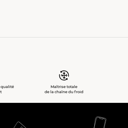
 qualité
Maîtrise totale
t
de la chaîne du froid