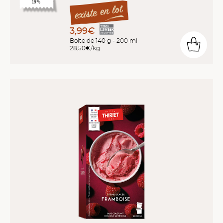
19%
3,99€
Boîte de 140 g - 200 ml
28,50€/kg