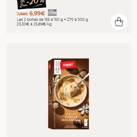
6,99€
7,98€
Les 2 boîtes de 135 à 150 g = 270 à 300 g
23,30€ à 25,89€/kg