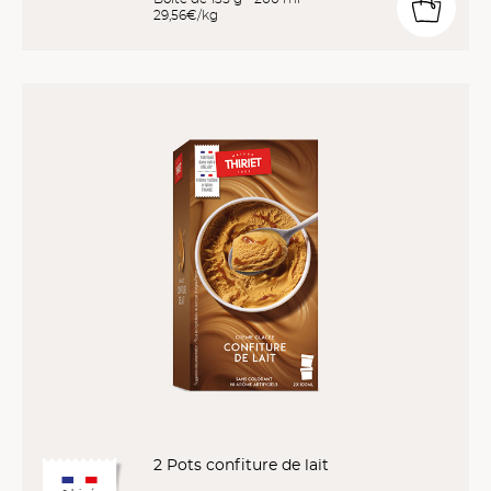
29,56€/kg
2 Pots confiture de lait