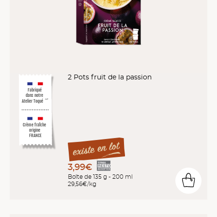
2 Pots fruit de la passion
Fabriqué
dans notre
Atelier Toqué
™*
Crème fraîche
origine
FRANCE
3,99€
Boîte de 135 g - 200 ml
29,56€/kg