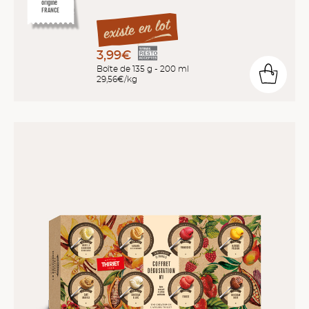
origine
FRANCE
3,99€
Boîte de 135 g - 200 ml
29,56€/kg