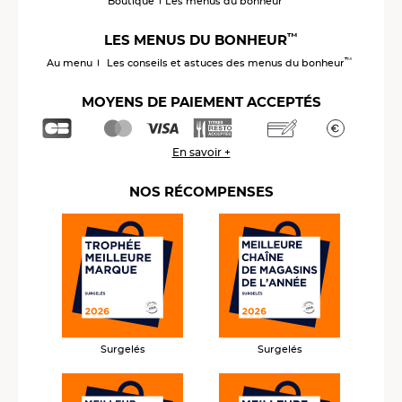
Boutique
Les menus du bonheur
™
LES MENUS DU BONHEUR
™
Au menu
Les conseils et astuces des menus du bonheur
MOYENS DE PAIEMENT ACCEPTÉS
En savoir +
NOS RÉCOMPENSES
Surgelés
Surgelés