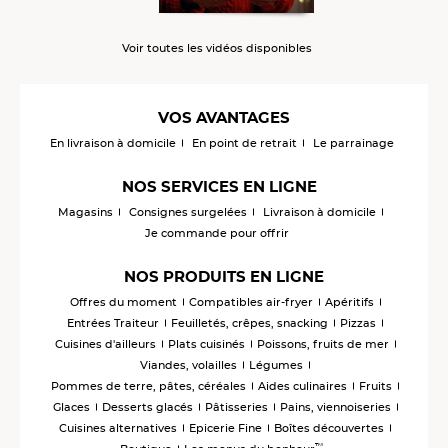
Voir toutes les vidéos disponibles
VOS AVANTAGES
En livraison à domicile
En point de retrait
Le parrainage
NOS SERVICES EN LIGNE
Magasins
Consignes surgelées
Livraison à domicile
Je commande pour offrir
NOS PRODUITS EN LIGNE
Offres du moment
Compatibles air-fryer
Apéritifs
Entrées Traiteur
Feuilletés, crêpes, snacking
Pizzas
Cuisines d'ailleurs
Plats cuisinés
Poissons, fruits de mer
Viandes, volailles
Légumes
Pommes de terre, pâtes, céréales
Aides culinaires
Fruits
Glaces
Desserts glacés
Pâtisseries
Pains, viennoiseries
Cuisines alternatives
Epicerie Fine
Boîtes découvertes
™