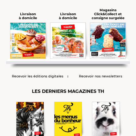
Magasins
Click&Collect et
Livraison
Livraison
consigne surgelée
à domicile
à domicile
Recevoir les éditions digitales
Recevoir nos newsletters
LES DERNIERS MAGAZINES TH