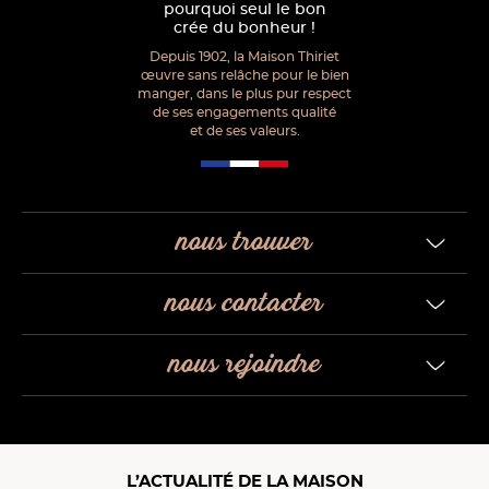
pourquoi seul le bon
crée du bonheur !
Depuis 1902, la Maison Thiriet
œuvre sans relâche pour le bien
manger, dans le plus pur respect
de ses engagements qualité
et de ses valeurs.
nous trouver
nous contacter
nous rejoindre
L’ACTUALITÉ DE LA MAISON