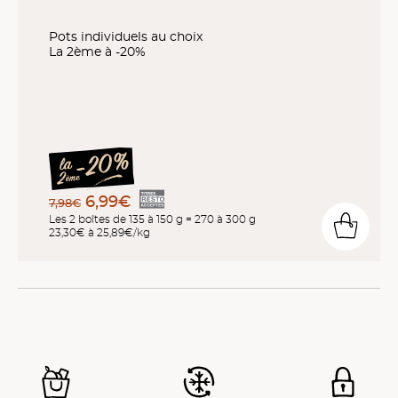
Pots individuels au choix
La 2ème à -20%
6,99€
7,98€
Les 2 boîtes de 135 à 150 g = 270 à 300 g
23,30€ à 25,89€/kg