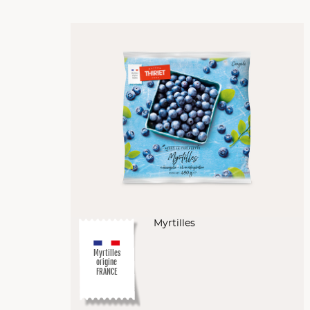
Myrtilles
Myrtilles
origine
FRANCE