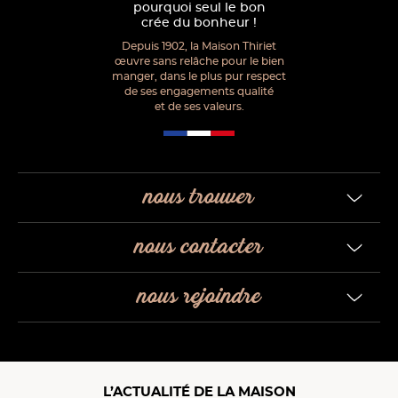
pourquoi seul le bon
crée du bonheur !
Depuis 1902, la Maison Thiriet
œuvre sans relâche pour le bien
manger, dans le plus pur respect
de ses engagements qualité
et de ses valeurs.
nous trouver
nous contacter
nous rejoindre
L’ACTUALITÉ DE LA MAISON