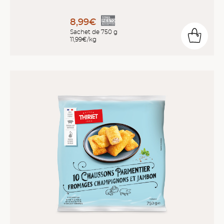
8,99€
Sachet de 750 g
11,99€/kg