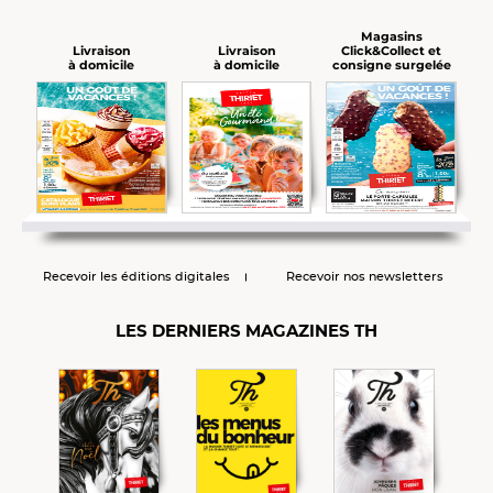
Magasins
Click&Collect et
Livraison
Livraison
consigne surgelée
à domicile
à domicile
Recevoir les éditions digitales
Recevoir nos newsletters
LES DERNIERS MAGAZINES TH