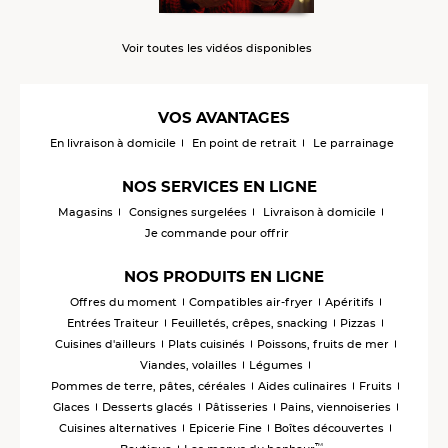
Voir toutes les vidéos disponibles
VOS AVANTAGES
En livraison à domicile
En point de retrait
Le parrainage
NOS SERVICES EN LIGNE
Magasins
Consignes surgelées
Livraison à domicile
Je commande pour offrir
NOS PRODUITS EN LIGNE
Offres du moment
Compatibles air-fryer
Apéritifs
Entrées Traiteur
Feuilletés, crêpes, snacking
Pizzas
Cuisines d'ailleurs
Plats cuisinés
Poissons, fruits de mer
Viandes, volailles
Légumes
Pommes de terre, pâtes, céréales
Aides culinaires
Fruits
Glaces
Desserts glacés
Pâtisseries
Pains, viennoiseries
Cuisines alternatives
Epicerie Fine
Boîtes découvertes
™