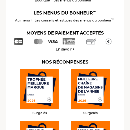
Boutique
Les menus du bonheur
™
LES MENUS DU BONHEUR
™
Au menu
Les conseils et astuces des menus du bonheur
MOYENS DE PAIEMENT ACCEPTÉS
En savoir +
NOS RÉCOMPENSES
Surgelés
Surgelés