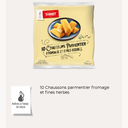
10 Chaussons parmentier fromage
et fines herbes
Préfrits à l’HUILE
DE COLZA