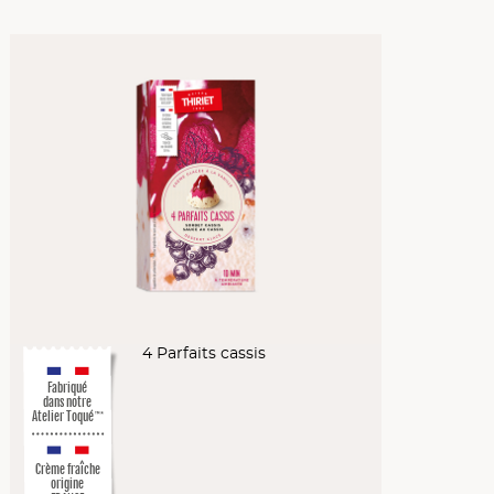
4 Parfaits cassis
Fabriqué
dans notre
Atelier Toqué
™*
Crème fraîche
origine