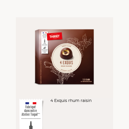
4 Exquis rhum raisin
Fabriqué
dans notre
Atelier Toqué
™*