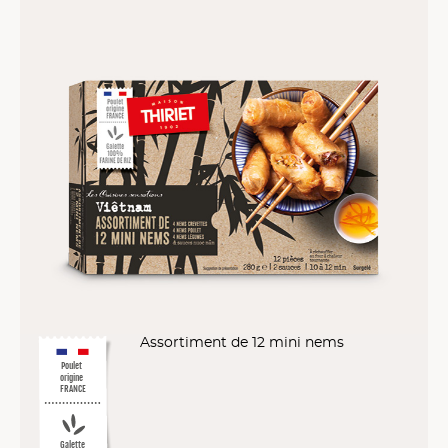
Assortiment de 12 mini nems
Poulet
origine
FRANCE
Galette