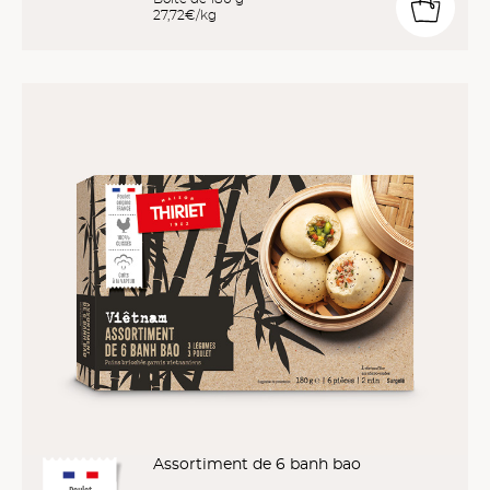
27,72€/kg
Assortiment de 6 banh bao