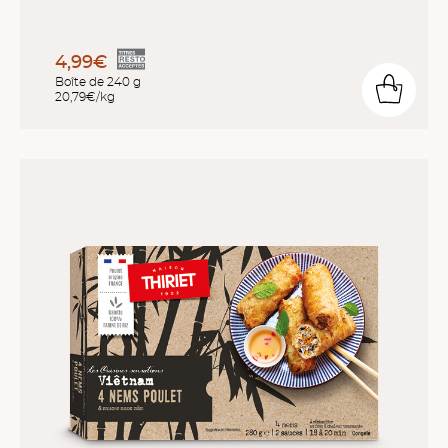
4,99€
Boîte de 240 g
20,79€/kg