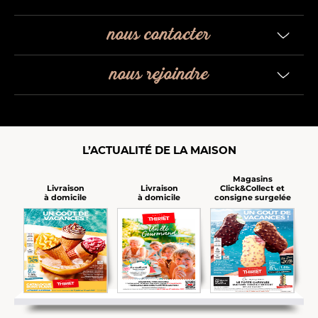
nous contacter
nous rejoindre
L’ACTUALITÉ DE LA MAISON
Magasins
Click&Collect et
Livraison
Livraison
consigne surgelée
à domicile
à domicile