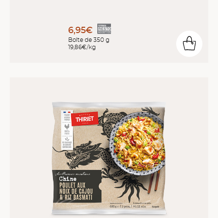
6,95€
Boîte de 350 g
19,86€/kg