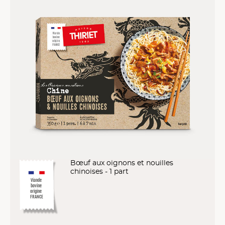
Bœuf aux oignons et nouilles
chinoises - 1 part
Viande
bovine
origine
FRANCE