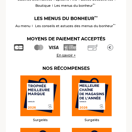
™
Boutique
Les menus du bonheur
™
LES MENUS DU BONHEUR
™
Au menu
Les conseils et astuces des menus du bonheur
MOYENS DE PAIEMENT ACCEPTÉS
En savoir +
NOS RÉCOMPENSES
Surgelés
Surgelés