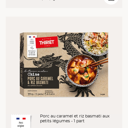
Porc au caramel et riz basmati aux
petits légumes - 1 part
Porc
origine