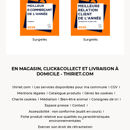
Surgelés
Surgelés
EN MAGASIN, CLICK&COLLECT ET LIVRAISON À
DOMICILE - THIRIET.COM
thiriet.com
Les services disponibles pour ma commune
CGV
Mentions légales
Catalogue produits
Gérez les cookies
Charte cookies
Médiation
Bien-être animal
Consignes de tri
Espace presse
Contact
Accessibilité : non conforme (audit en cours)
Fiche produit relative aux qualités ou caractéristiques
environnementales
Exercer son droit de rétractation