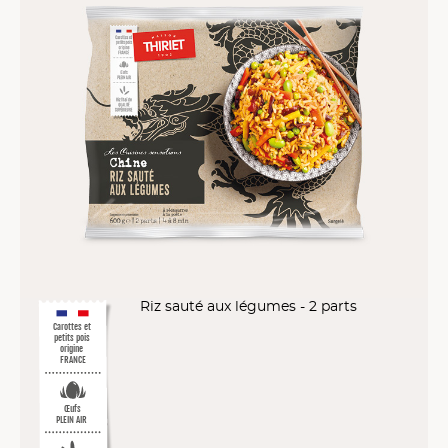
Riz sauté aux légumes - 2 parts
Carottes et
petits pois
origine
FRANCE
Œufs
PLEIN AIR