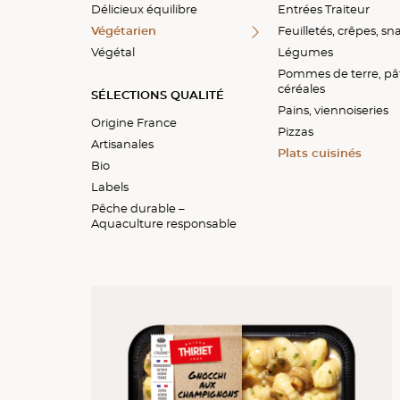
Délicieux équilibre
Entrées Traiteur
Végétarien
Feuilletés, crêpes, s
Végétal
Légumes
Pommes de terre, pâ
céréales
SÉLECTIONS QUALITÉ
Pains, viennoiseries
Origine France
Pizzas
Artisanales
Plats cuisinés
Bio
Labels
Pêche durable –
Aquaculture responsable