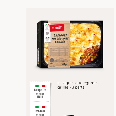
Lasagnes aux légumes
grillés - 3 parts
Courgettes
origine
ITALIE
Poivrons
origine