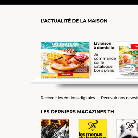
L’ACTUALITÉ DE LA MAISON
Livraison
à domicile
Je
commande
sur le
catalogue
bons plans
Recevoir les éditions digitales
Recevoir nos newsle
LES DERNIERS MAGAZINES TH