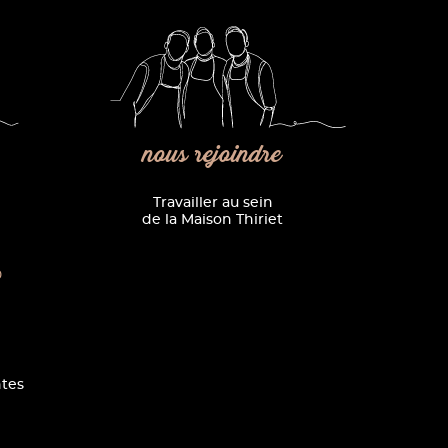
nous rejoindre
Travailler au sein
de la Maison Thiriet
0
tes