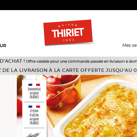
Mes se
EUR
!
Offre valable pour une commande passée en livraison à domicile du 18/07 a
inés
 DE LA LIVRAISON À LA CARTE OFFERTE JUSQU’AU 0
Emmental
origine
FRANCE
Crème
fraîche
origine
FRANCE