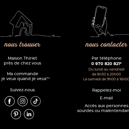
nous trouver
nous contacter
Maison Thiriet
Par téléphone
près de chez vous
0 970 820 821*
Du lundi au vendredi
Ma commande
de 8h30 à 20h00
 je veux quand je veux
™
Le samedi de 9h00 à 16h0
Suivez-nous
Rappelez-moi
E-mail
Accès aux personnes
sourdes ou malentendan